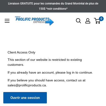
Passer
Livraison GRATUITE pour les commandes du Grand Montréal de plus de
au
150$ *voir conditions*
contenu
0
Client Access Only
This section of our website is restricted to existing
customers.
If you already have an account, please log in to continue.
If you believe you should have access, contact us at
sales@prolificproducts.ca
.
Ouvrir une session